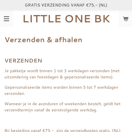
GRATIS VERZENDING VANAF €75,- (NL)
Ga
direct
LITTLE ONE BK
naar
de
hoofdinhoud
Verzenden & afhalen
VERZENDEN
Je pakketje wordt binnen 1 tot 3 werkdagen verzonden (met
uitzondering van feestdagen & gepersonaliseerde items
).
Gepersonaliseerde items worden binnen 5 tot 7 werkdagen
verzonden.
Wanneer je in de avonduren of weekenden bestelt, geldt het
verzendtermijn vanaf de eerstvolgende werkdag.
Bij besteding vanaf €75,- zijn de verzendkosten gratis. (NL)