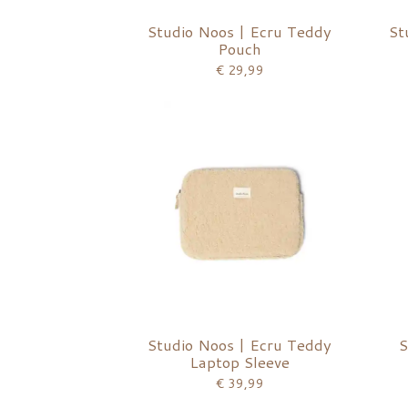
Studio Noos | Ecru Teddy
St
Pouch
€ 29,99
Studio Noos | Ecru Teddy
S
Laptop Sleeve
€ 39,99