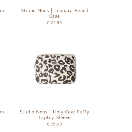
on
Studio Noos | Leopard Pencil
Case
€ 24,99
on
Studio Noos | Holy Cow Puffy
e
Laptop Sleeve
€ 39,99