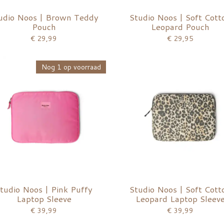
udio Noos | Brown Teddy
Studio Noos | Soft Cott
Pouch
Leopard Pouch
€ 29,99
€ 29,95
Nog 1 op voorraad
tudio Noos | Pink Puffy
Studio Noos | Soft Cott
Laptop Sleeve
Leopard Laptop Sleev
€ 39,99
€ 39,99