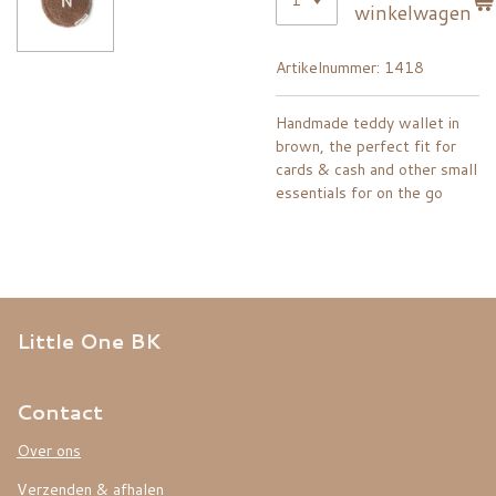
winkelwagen
Artikelnummer:
1418
Handmade teddy wallet in
brown, the perfect fit for
cards & cash and other small
essentials for on the go
Little One BK
Contact
Over ons
Verzenden & afhalen