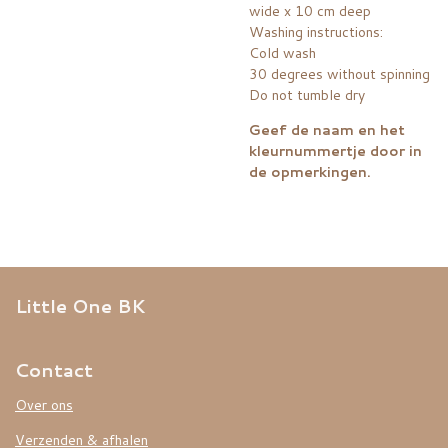
wide x 10 cm deep
Washing instructions:
Cold wash
30 degrees without spinning
Do not tumble dry
Geef de naam en het
kleurnummertje door in
de opmerkingen.
Little One BK
Contact
Over ons
Verzenden & afhalen