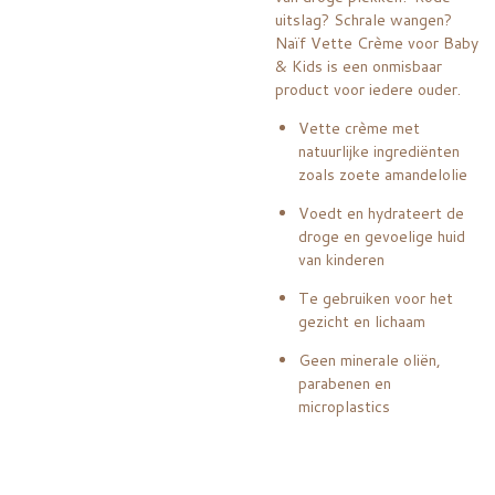
uitslag? Schrale wangen?
Naïf Vette Crème voor Baby
& Kids is een onmisbaar
product voor iedere ouder.
Vette crème met
natuurlijke ingrediënten
zoals zoete amandelolie
Voedt en hydrateert de
droge en gevoelige huid
van kinderen
Te gebruiken voor het
gezicht en lichaam
Geen minerale oliën,
parabenen en
microplastics