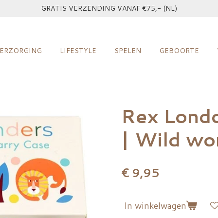
GRATIS VERZENDING VANAF €75,- (NL)
ERZORGING
LIFESTYLE
SPELEN
GEBOORTE
Rex Londo
| Wild wo
€ 9,95
In winkelwagen