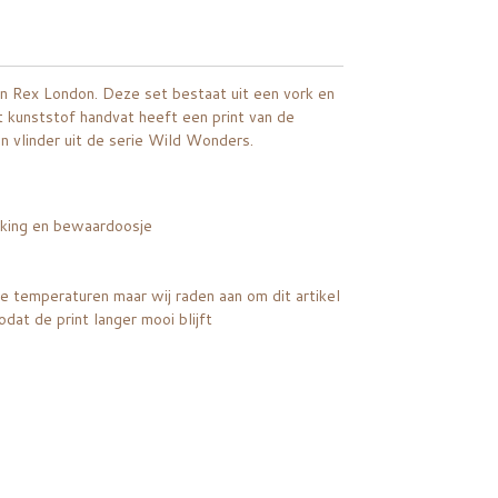
 Rex London. Deze set bestaat uit een vork en
t kunststof handvat heeft een print van de
en vlinder uit de serie Wild Wonders.
kking en bewaardoosje
e temperaturen maar wij raden aan om dit artikel
dat de print langer mooi blijft