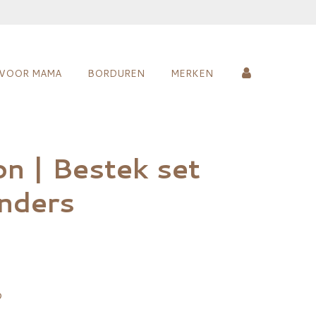
VOOR MAMA
BORDUREN
MERKEN
n | Bestek set
nders