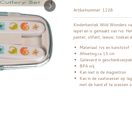
Artikelnummer:
1228
Kinderbestek Wild Wonders van
lepel en is gemaakt van rvs. He
panter, olifant, leeuw, toekan 
Materiaal: rvs en kunststof
Afmeting:ca 15 cm
Geleverd in geschenkverpa
BPA vrij
Kan niet in de magnetron
Kan in de vaatwasser op lag
met de hand af te wassen zo