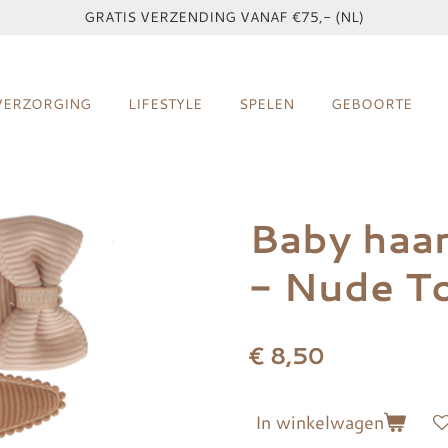
GRATIS VERZENDING VANAF €75,- (NL)
VERZORGING
LIFESTYLE
SPELEN
GEBOORTE
Baby haar
- Nude T
€ 8,50
In winkelwagen