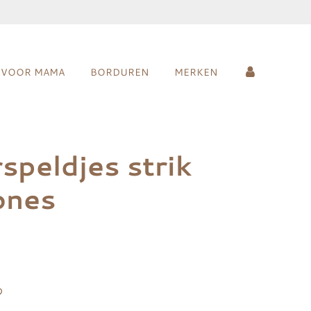
VOOR MAMA
BORDUREN
MERKEN
speldjes strik
ones