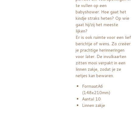
te vullen op een
babyshower. Hoe gaat het
kindje straks heten? Op wie
gaat hij/zij het meeste
lijken?
Er is ook ruimte voor een lief
berichtje of wens. Zo creëer
je prachtige herinneringen
voor later. De invulkaarten
zitten mooi verpakt in een
linnen zakje, zodat je ze
netjes kan bewaren.
FormaatA6
(148x210mm)
Aantal 10
Linnen zakje