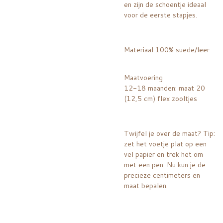
en zijn de schoentje ideaal
voor de eerste stapjes.
Materiaal 100% suede/leer
Maatvoering
12-18 maanden: maat 20
(12,5 cm) flex zooltjes
Twijfel je over de maat? Tip:
zet het voetje plat op een
vel papier en trek het om
met een pen. Nu kun je de
precieze centimeters en
maat bepalen.