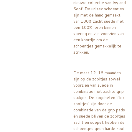
nieuwe collectie van Ivy and
Soof. De unisex schoentjes
zijn met de hand gemaakt
van 100% zacht suède met
een 100% leren binnen
voering en zijn voorzien van
een koordje om de
schoentjes gemakkelijk te
strikken.
De maat 12-18 maanden
zijn op de zooltjes zowel
voorzien van suede in
combinatie met zachte grip
stukjes. De zogeheten ‘flex
zooltjes’ zijn door de
combinatie van de grip pads
én suede blijven de zooltjes
zacht en soepel, hebben de
schoentjes geen harde zool