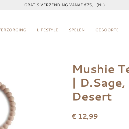
GRATIS VERZENDING VANAF €75,- (NL)
VERZORGING
LIFESTYLE
SPELEN
GEBOORTE
Mushie Te
| D.Sage,
Desert
€ 12,99