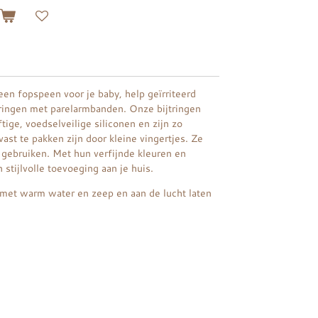
n
een fopspeen voor je baby, help geïrriteerd
tringen met parelarmbanden. Onze bijtringen
tige, voedselveilige siliconen en zijn zo
ast te pakken zijn door kleine vingertjes. Ze
e gebruiken. Met hun verfijnde kleuren en
stijlvolle toevoeging aan je huis.
et warm water en zeep en aan de lucht laten