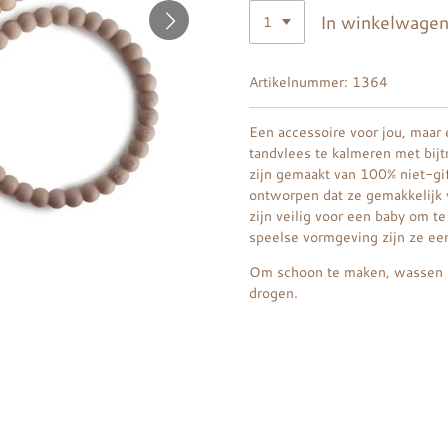
In winkelwage
Artikelnummer:
1364
Een accessoire voor jou, maar 
tandvlees te kalmeren met bij
zijn gemaakt van 100% niet-gif
ontworpen dat ze gemakkelijk v
zijn veilig voor een baby om t
speelse vormgeving zijn ze een 
Om schoon te maken, wassen m
drogen.