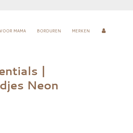
VOOR MAMA
BORDUREN
MERKEN
ntials |
jes Neon