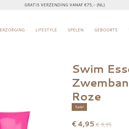
GRATIS VERZENDING VANAF €75,- (NL)
ERZORGING
LIFESTYLE
SPELEN
GEBOORTE
Swim Esse
Zwemband
Roze
Sale!
€ 4,95
€ 9,95