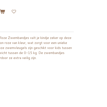
oze Zwembandjes valt je kindje zeker op deze
n roze van kleur, wat zorgt voor een unieke
roze zwemvleugels zijn geschikt voor kids tussen
ewicht tussen de 0-15 kg. De zwembandjes
oor ze extra veilig zijn.