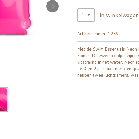
In winkelwagen
Artikelnummer:
1289
Met de Swim Essentials Neon R
zomer! De zwembandjes zijn neo
uitstraling in het water. Neon 
de 0 en 2 jaar oud, met een g
hebben twee luchtkamers, waard