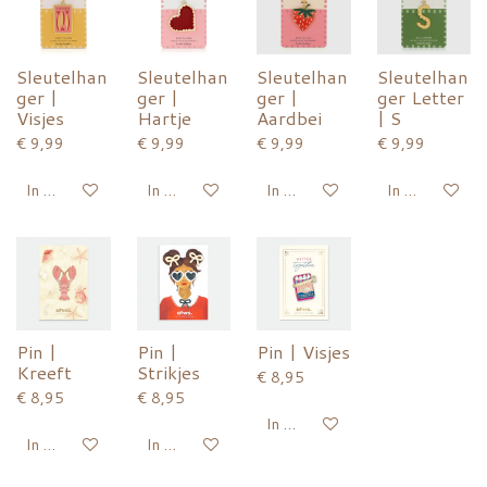
Sleutelhan
Sleutelhan
Sleutelhan
Sleutelhan
ger |
ger |
ger |
ger Letter
Visjes
Hartje
Aardbei
| S
€ 9,99
€ 9,99
€ 9,99
€ 9,99
In winkelwagen
In winkelwagen
In winkelwagen
In winkelwage
Pin |
Pin |
Pin | Visjes
Kreeft
Strikjes
€ 8,95
€ 8,95
€ 8,95
In winkelwagen
In winkelwagen
In winkelwagen